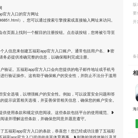
版
网
要
pp官方入口的官方网址
/qiuzhi/046851.html）。您可以通过搜索引擎搜索或直接输入网址来访问。
开
您会在页面上找到一个醒目的注册按钮。点击该按钮，您将被引导至
个人信息来创建五福彩app官方入口账户。通常包括用户名、❥密
备案
请务必提供准确完整的信息，以确保顺利完成注册。
户验证。五福彩app官方入口会向您提供的电子邮件地址或手机号
示进行验证操作。这有助于确保账户的安全性，并防止不法分子滥用
一些安全选项，以增强账户的安全性。例如，可以设置安全问题和答
统的提示设置相关选项，并妥善保管相关信息，确保您的账户安全。
会提供使用条款和规定供您阅读。这些条款包括平台的使用规范、❥
细阅读并理解这些条款，并确保您同意并愿意遵守。
了五福彩app官方入口的条款，恭喜您！您已经成功注册了五福彩
享五福彩app官方入口提供的丰富体育赛事、❥刺激的游戏体验以及其