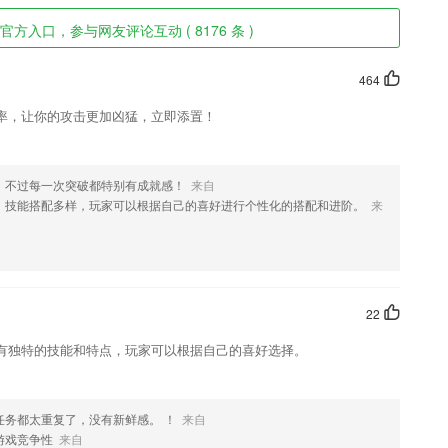
官方入口，参与网友评论互动 ( 8176 条 )
464
率，让你的攻击更加凶猛，立即添置！
，不过每一次突破都特别有成就感！
来自
，技能搭配多样，玩家可以根据自己的喜好进行个性化的搭配和进阶。
来
22
有独特的技能和特点，玩家可以根据自己的喜好选择。
任务都太重复了，没有新鲜感。 ！
来自
游戏竞争性
来自