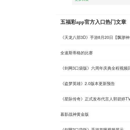
五福彩app官方入口热门文章
《天龙八部3D》手游8月20日【飘渺
全速斯蒂格的比赛
《剑网3口袋版》六周年庆典全程视频
《盗梦英雄》2.0版本更新预告
《星际传奇》正式发布代言人郭碧婷TV
暮影战神黄金版
《剑网3口袋版》手游首曝视频展示