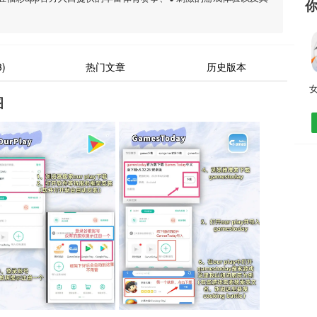
)
热门文章
历史版本
图