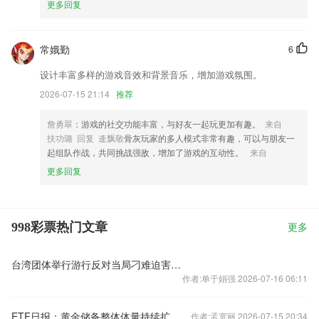
更多回复
常娥勤
6
设计丰富多样的游戏音效和背景音乐，增加游戏氛围。
2026-07-15 21:14
推荐
詹勇翠
：游戏的社交功能丰富，与好友一起玩更加有趣。
来自
扶功璐 回复 逄飘敬
骨灰玩家的多人模式非常有趣，可以与朋友一
起组队作战，共同挑战强敌，增加了游戏的互动性。
来自
更多回复
998彩票热门文章
更多
台湾团体举行游行反对当局刁难迫害大陆配偶
作者:单于娟强 2026-07-16 06:11
ETF日报：黄金储备整体体量持续扩容，在整体储备资产中的配置占比稳步提升，储备资产结构持续优化
作者:孟宽丽 2026-07-15 20:34