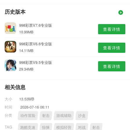
历史版本
998彩票V7.6专业版
查看详情
10.99MB
998彩票V6.6专业版
查看详情
14.11MB
998彩票V9.5专业版
查看详情
29.34MB
相关信息
大小
13.53MB
时间
2026-07-16 06:11
分类
动作冒险
射击
游戏辅助
沙盒
TAG
跑酷竞速
惊悚
模拟经营
对战
射击