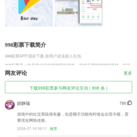
998彩票下载简介
998彩票
APP,现在下载,新用户还送新人礼包.
998彩票是一款非常好玩的篮球竞技游戏，游戏采用的篮球的题材，并且
结合了街篮的元素，打造出的一款真实的3v3竞技手游，游戏采用的高端
网友评论
更多
的引擎打造，给玩家们最流畅舒适的竞技体验，精致的画风让游戏中的精
彩时刻完美呈现，体验篮球的魅力。
下载998彩票参与网友评论互动 ( 808 条 )
998彩票软件特色
邰静瑞
750
1,丰富多样的舞蹈赛事等你来参加，随时可以进行线上报名
2,学生课程日历提示
游戏中的社交系统很有趣，但是聊天功能有时候会出现卡顿，需
要优化网络连接。
3,在融合南方报业卓越的新闻服务基础上，开放新闻生产流程，让用户成
为新闻玩家；
2026-07-16 06:11
推荐