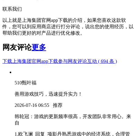
联系我们
以上就是上海集团官网app下载的介绍，如果您喜欢这款软
件，您可以到应用商店进行打分评论，说出您的使用经历，以
帮助我们更好的对产品进行优化修改。
网友评论
更多
下载上海集团官网app下载参与网友评论互动 ( 694 条 )
510
甄叶福
善用游戏技巧，迅速提升实力！
2026-07-16 06:55
推荐
韩轮冠
：游戏的更新频率很高，开发团队非常用心。
来
自
1.欧飞澜 回复 项影丹
熟悉游戏中的经济系统，合理管