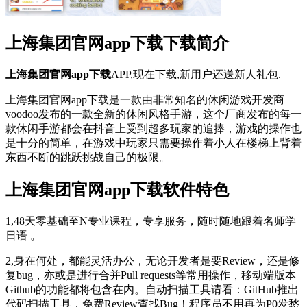
上海集团官网app下载下载简介
上海集团官网app下载
APP,现在下载,新用户还送新人礼包.
上海集团官网app下载是一款由非常知名的休闲游戏开发商
voodoo发布的一款全新的休闲风格手游，这个厂商发布的每一
款休闲手游都会在抖音上受到超多玩家的追捧，游戏的操作也
是十分的简单，在游戏中玩家只需要操作着小人在楼梯上背着
东西不断的跳跃挑战自己的极限。
上海集团官网app下载软件特色
1,48天零基础至N专业课程，专享服务，随时随地跟着名师学
日语 。
2,身在何处，都能灵活办公，无论开发者是要Review，还是修
复bug，亦或是进行合并Pull requests等常用操作，移动端版本
Github的功能都将包含在内。自动扫描工具请看：GitHub推出
代码扫描工具，免费Review查找Bug！程序员不用再为P0发愁