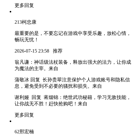
更多回复
213
柯忠康
最重要的是，不要忘记在游戏中享受乐趣，放松心情，
畅玩无忧！
2026-07-15 23:58
推荐
翁凡谦
：神话级法杖装备，释放出强大的法力，让你成
为魔法的主宰。
来自
蒲敬冰 回复 长孙贵翠
注意保护个人游戏账号和隐私信
息，避免受到不必要的骚扰和损失。
来自
谢利娅 回复 蒋烟锦
：绝世武功秘籍，学习无敌技能，
让你战无不胜！赶快抢购吧！
来自
更多回复
62
邢宏楠