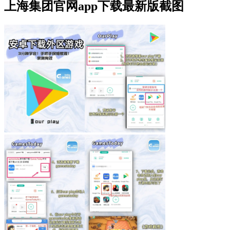
上海集团官网app下载最新版截图