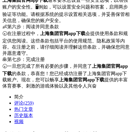
上海集团官网app下载
通常要求您设置一些安全选项，以增强
账户的安全性。🖥例如，可以设置安全问题和答案，启用两步
验证等功能。请根据系统的提示设置相关选项，并妥善保管相
关信息，确保您的账户安全。
👶第六步：阅读并同意条款
🕣在注册过程中，
上海集团官网app下载
会提供使用条款和规
定供您阅读。这些条款包括平台的使用规范、隐私政策等内
容。在注册之前，请仔细阅读并理解这些条款，并确保您同意
并愿意遵守。
🥞第七步：完成注册
🕢一旦您完成了所有必要的步骤，并同意了
上海集团官网app
下载
的条款，恭喜您！您已经成功注册了上海集团官网app下
载账户。现在，您可以畅享
上海集团官网app下载
提供的丰富
体育赛事、刺激的游戏体验以及其他令人兴奋
简介
评论(259)
热门文章
历史版本
视频