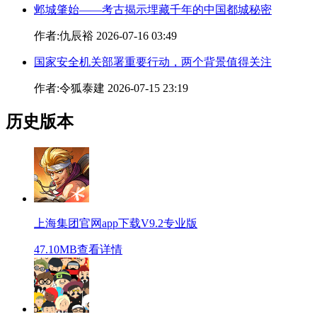
邺城肇始——考古揭示埋藏千年的中国都城秘密
作者:仇辰裕 2026-07-16 03:49
国家安全机关部署重要行动，两个背景值得关注
作者:令狐泰建 2026-07-15 23:19
历史版本
上海集团官网app下载V9.2专业版
47.10MB
查看详情