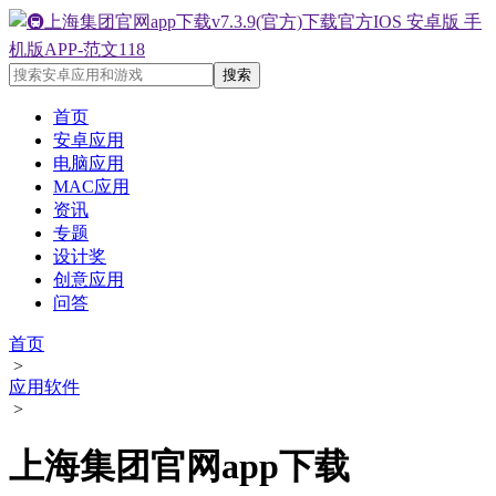
首页
安卓应用
电脑应用
MAC应用
资讯
专题
设计奖
创意应用
问答
首页
>
应用软件
>
上海集团官网app下载