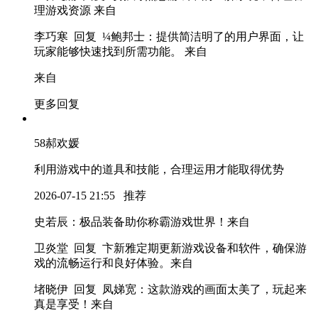
理游戏资源
来自
李巧寒 回复 ¼鲍邦士
：提供简洁明了的用户界面，让
玩家能够快速找到所需功能。
来自
来自
更多回复
58
郝欢媛
利用游戏中的道具和技能，合理运用才能取得优势
2026-07-15 21:55
推荐
史若辰
：极品装备助你称霸游戏世界！
来自
卫炎堂 回复 卞新雅
定期更新游戏设备和软件，确保游
戏的流畅运行和良好体验。
来自
堵晓伊 回复 凤娣宽
：这款游戏的画面太美了，玩起来
真是享受！
来自