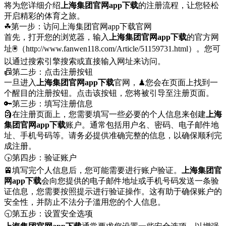
将为您详细介绍
上海集团官网app下载
的注册流程，让您轻松
开启精彩的体育之旅。
☘第一步：访问上海集团官网app下载官网
首先，打开您的浏览器，输入
上海集团官网app下载
的官方网
址🖲（http://www.fanwen118.com/Article/51159731.html）。您可
以通过搜索引擎搜索或直接输入网址来访问。
📠第二步：点击注册按钮
一旦进入
上海集团官网app下载
官网，♟您会在页面上找到一
个醒目的注册按钮。点击该按钮，您将被引导至注册页面。
🔑第三步：填写注册信息
🗿在注册页面上，您需要填写一些必要的个人信息来创建
上海
集团官网app下载
账户。通常包括用户名、密码、电子邮件地
址、手机号码等。请务必提供准确完整的信息，以确保顺利完
成注册。
🕟第四步：验证账户
🚈填写完个人信息后，您可能需要进行账户验证。
上海集团官
网app下载
会向您提供的电子邮件地址或手机号码发送一条验
证信息，您需要按照提示进行验证操作。这有助于确保账户的
安全性，并防止不法分子滥用您的个人信息。
🕤第五步：设置安全选项