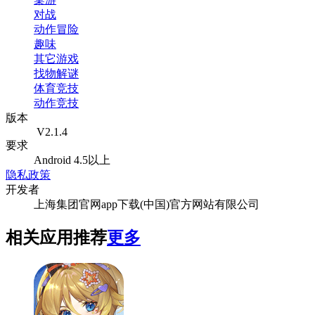
对战
动作冒险
趣味
其它游戏
找物解谜
体育竞技
动作竞技
版本
V2.1.4
要求
Android 4.5以上
隐私政策
开发者
上海集团官网app下载(中国)官方网站有限公司
相关应用推荐
更多